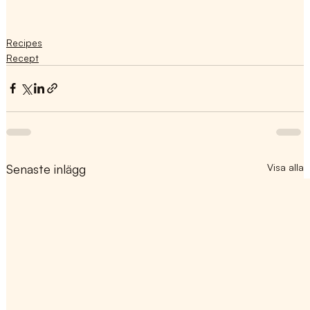
Recipes
Recept
Senaste inlägg
Visa alla