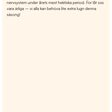
nervsystem under årets mest hektiska period. För låt oss 
vara ärliga – vi alla kan behöva lite extra lugn denna 
säsong!