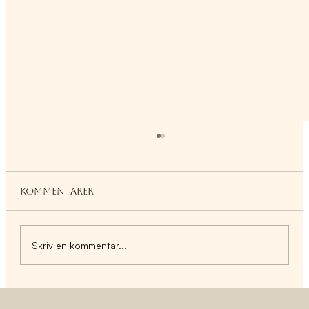
Kommentarer
Skriv en kommentar...
FOCUS BALLS – Adaptogena