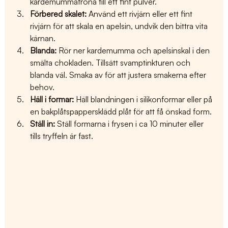
kardemummafröna till ett fint pulver.
Förbered skalet:
 Använd ett rivjärn eller ett fint 
rivjärn för att skala en apelsin, undvik den bittra vita 
kärnan.
Blanda:
 Rör ner kardemumma och apelsinskal i den 
smälta chokladen. Tillsätt svamptinkturen och 
blanda väl. Smaka av för att justera smakerna efter 
behov.
Häll i formar:
 Häll blandningen i silikonformar eller på 
en bakplåtspappersklädd plåt för att få önskad form.
Ställ in:
 Ställ formarna i frysen i ca 10 minuter eller 
tills tryffeln är fast.