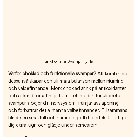
Funktionella Svamp Tryfflar
Varför choklad och funktionella svampar?
 Att kombinera 
dessa två skapar den ultimata balansen mellan njutning 
och välbefinnande. Mörk choklad är rik på antioxidanter 
och är känd för att höja humöret, medan funktionella 
svampar stödjer ditt nervsystem, främjar avslappning 
och förbättrar det allmänna välbefinnandet. Tillsammans 
blir de en smakfull och närande godbit, perfekt för att ge 
dig extra lugn och glädje under semestern!