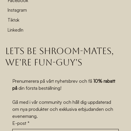
Facebook
Instagram
Tiktok
LinkedIn
lets be shroom-mates,
we're fun-guy's
Prenumerera på vårt nyhetsbrev och få 
10% rabatt 
på
 din första beställning!
Gå med i vår community och håll dig uppdaterad 
om nya produkter och exklusiva erbjudanden och 
evenemang.
E-post
*