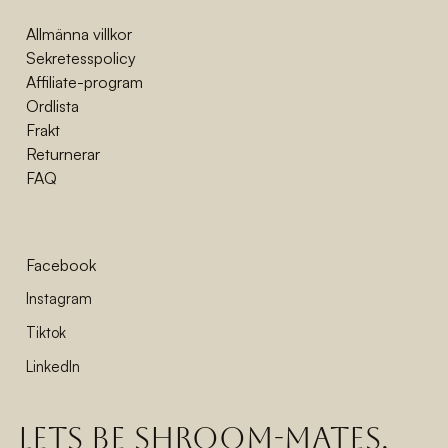
Allmänna villkor
Sekretesspolicy
Affiliate-program
Ordlista
Frakt
Returnerar
FAQ
Facebook
Instagram
Tiktok
LinkedIn
lets be shroom-mates,