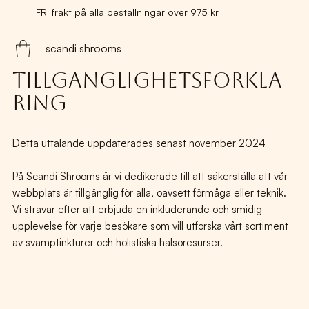
FRI frakt på alla beställningar över 975 kr
scandi shrooms
Tillgänglighetsförkla
ring
Detta uttalande uppdaterades senast november 2024
På Scandi Shrooms är vi dedikerade till att säkerställa att vår
webbplats är tillgänglig för alla, oavsett förmåga eller teknik.
Vi strävar efter att erbjuda en inkluderande och smidig
upplevelse för varje besökare som vill utforska vårt sortiment
av svamptinkturer och holistiska hälsoresurser.