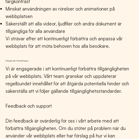
färgkontrast
Minskat användningen av rörelser och animationer på
webbplatsen
Säkerställt att alla videor, ljudfiler och andra dokument är
tillgängliga för alla användare
Vi strävar efter att kontinuerligt förbättra och anpassa vår
webbplats för att möta behoven hos alla besökare.
Pågående Förbättringar
Vi är engagerade i att kontinuerligt förbättra tillgängligheten
på vår webbplats. Vårt team granskar och uppdaterar
regelbundet innehållet för att åtgärda potentiella hinder och
säkerställa att vi följer gällande tillgänglighetsstandarder.
Feedback och support
Din feedback är ovärderlig för oss i vårt arbete med att
förbättra tillgängligheten. Om du stöter på problem när du
använder vår webbplats eller har förslag på hur vi kan