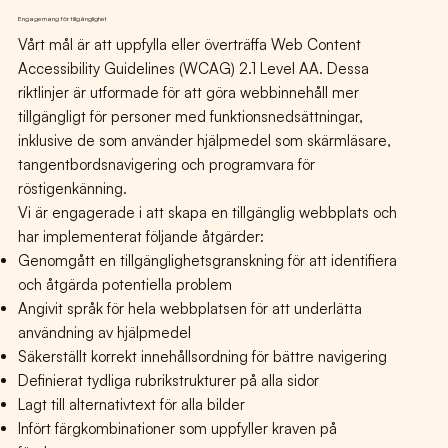
Engagemang för tillgänglighet
Vårt mål är att uppfylla eller överträffa Web Content
Accessibility Guidelines (WCAG) 2.1 Level AA. Dessa
riktlinjer är utformade för att göra webbinnehåll mer
tillgängligt för personer med funktionsnedsättningar,
inklusive de som använder hjälpmedel som skärmläsare,
tangentbordsnavigering och programvara för
röstigenkänning.
Vi är engagerade i att skapa en tillgänglig webbplats och
har implementerat följande åtgärder:
Genomgått en tillgänglighetsgranskning för att identifiera
och åtgärda potentiella problem
Angivit språk för hela webbplatsen för att underlätta
användning av hjälpmedel
Säkerställt korrekt innehållsordning för bättre navigering
Definierat tydliga rubrikstrukturer på alla sidor
Lagt till alternativtext för alla bilder
Infört färgkombinationer som uppfyller kraven på