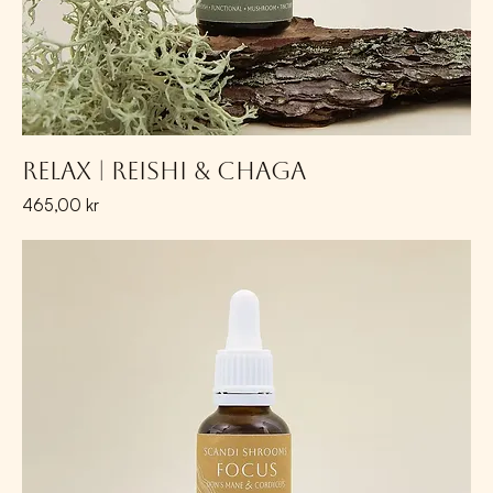
Relax | Reishi & Chaga
Pris
465,00 kr