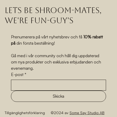
lets be shroom-mates,
we're fun-guy's
Prenumerera på vårt nyhetsbrev och få 
10% rabatt 
på
 din första beställning!
Gå med i vår community och håll dig uppdaterad 
om nya produkter och exklusiva erbjudanden och 
evenemang.
E-post
*
Skicka
Tillgänglighetsförklaring
©2024 av
Some Say Studio AB